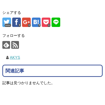
シェアする
error
0
0
フォローする
AKYS
関連記事
記事は見つかりませんでした。