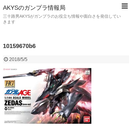
AKYSのガンプラ情報局
三十路男AKYSがガンプラのお役立ち情報や面白さを発信してい
きます
10159670b6
2018/5/5