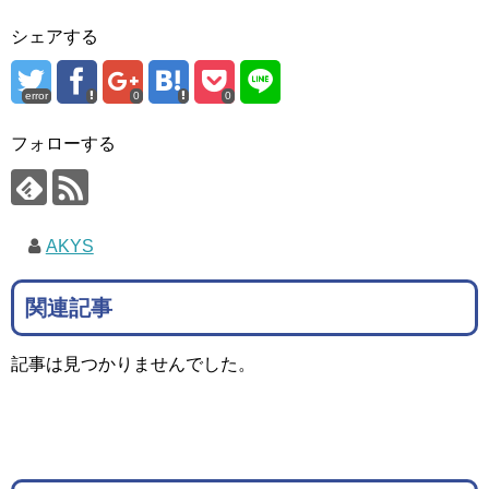
シェアする
error
0
0
フォローする
AKYS
関連記事
記事は見つかりませんでした。