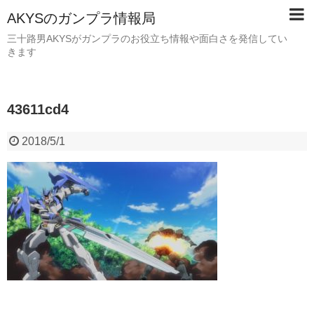
AKYSのガンプラ情報局
三十路男AKYSがガンプラのお役立ち情報や面白さを発信してい
きます
43611cd4
2018/5/1