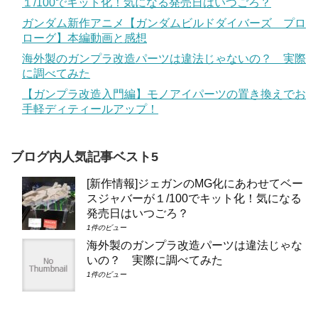
１/100でキット化！気になる発売日はいつごろ？
ガンダム新作アニメ【ガンダムビルドダイバーズ プロ
ローグ】本編動画と感想
海外製のガンプラ改造パーツは違法じゃないの？ 実際
に調べてみた
【ガンプラ改造入門編】モノアイパーツの置き換えでお
手軽ディティールアップ！
ブログ内人気記事ベスト5
[新作情報]ジェガンのMG化にあわせてベー
スジャバーが１/100でキット化！気になる
発売日はいつごろ？
1件のビュー
海外製のガンプラ改造パーツは違法じゃな
いの？ 実際に調べてみた
1件のビュー