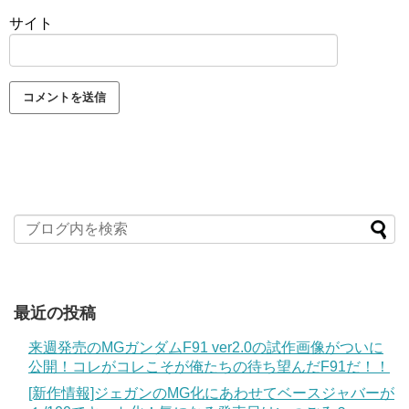
サイト
最近の投稿
来週発売のMGガンダムF91 ver2.0の試作画像がついに
公開！コレがコレこそが俺たちの待ち望んだF91だ！！
[新作情報]ジェガンのMG化にあわせてベースジャバーが