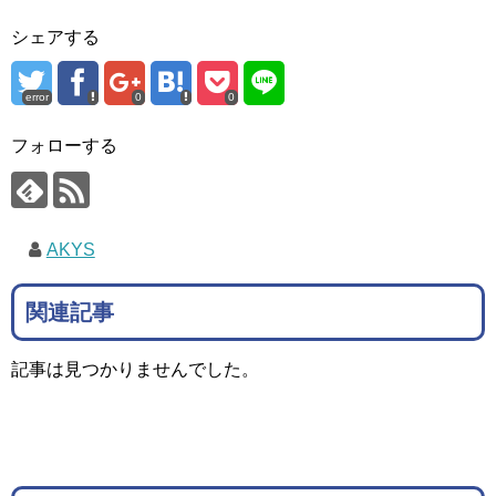
シェアする
error
0
0
フォローする
AKYS
関連記事
記事は見つかりませんでした。