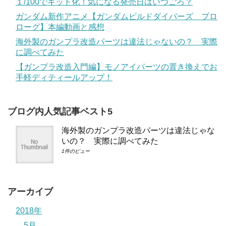
１/100でキット化！気になる発売日はいつごろ？
ガンダム新作アニメ【ガンダムビルドダイバーズ プロ
ローグ】本編動画と感想
海外製のガンプラ改造パーツは違法じゃないの？ 実際
に調べてみた
【ガンプラ改造入門編】モノアイパーツの置き換えでお
手軽ディティールアップ！
ブログ内人気記事ベスト5
海外製のガンプラ改造パーツは違法じゃな
いの？ 実際に調べてみた
1件のビュー
アーカイブ
2018年
5月