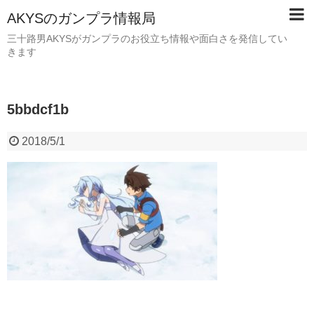
AKYSのガンプラ情報局
三十路男AKYSがガンプラのお役立ち情報や面白さを発信してい
きます
5bbdcf1b
2018/5/1