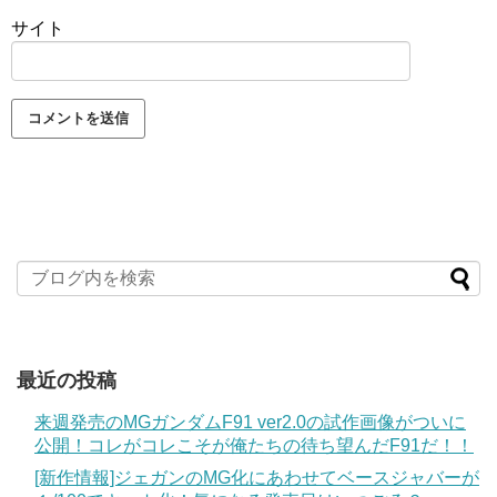
サイト
最近の投稿
来週発売のMGガンダムF91 ver2.0の試作画像がついに
公開！コレがコレこそが俺たちの待ち望んだF91だ！！
[新作情報]ジェガンのMG化にあわせてベースジャバーが