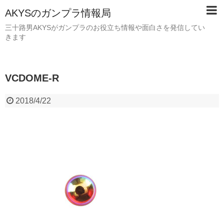
AKYSのガンプラ情報局
三十路男AKYSがガンプラのお役立ち情報や面白さを発信してい
きます
VCDOME-R
2018/4/22