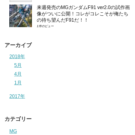
来週発売のMGガンダムF91 ver2.0の試作画
像がついに公開！コレがコレこそが俺たち
の待ち望んだF91だ！！
1件のビュー
アーカイブ
2018年
5月
4月
1月
2017年
カテゴリー
MG