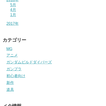
5月
4月
1月
2017年
カテゴリー
MG
アニメ
ガンダムビルドダイバーズ
ガンプラ
初心者向け
新作
道具