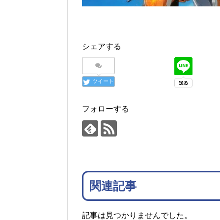
シェアする
ツイート
フォローする
関連記事
記事は見つかりませんでした。