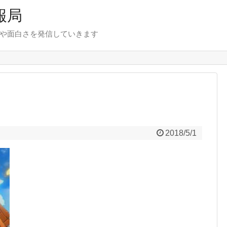
報局
報や面白さを発信していきます
2018/5/1