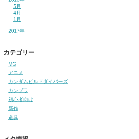
5月
4月
1月
2017年
カテゴリー
MG
アニメ
ガンダムビルドダイバーズ
ガンプラ
初心者向け
新作
道具