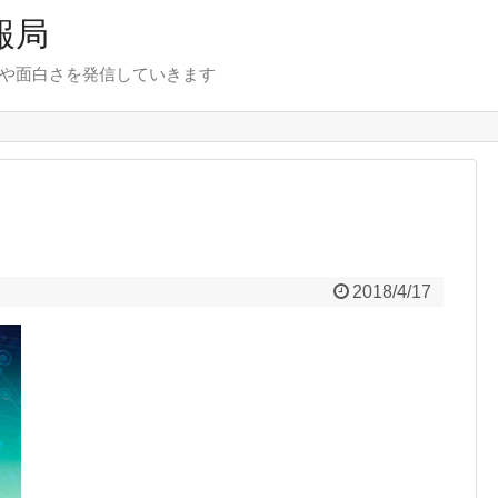
報局
報や面白さを発信していきます
2018/4/17