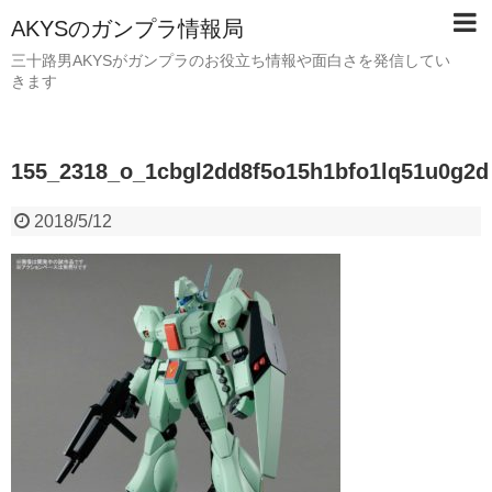
AKYSのガンプラ情報局
三十路男AKYSがガンプラのお役立ち情報や面白さを発信してい
きます
155_2318_o_1cbgl2dd8f5o15h1bfo1lq51u0g2d
2018/5/12