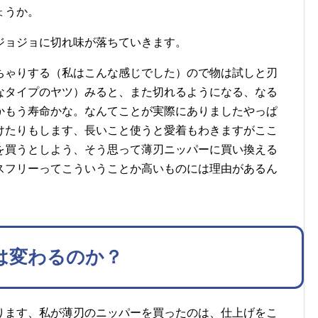
ょうか。
ジョジョに切れ味が落ちていきます。
ちゃりする（私はこんな感じでした）ので物は試しと刃
なタイプのヤツ）みると、また切れるようになる、なる
かもう寿命かな。なんてことが実際にありましたやっぱ
けたりもします、長いこと使うと愛着もわきますがここ
を買うとしよう、そう思って薄刃ニッパーに買い換える
スフリーってこういうことか高いものには理由があるん
は変わるのか？
ります、私が薄刃のニッパーを買ったのは、仕上げをこ