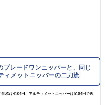
のブレードワンニッパーと、同じ
ティメットニッパーの二刀流
格は4104円、アルティメットニッパーは5184円で現