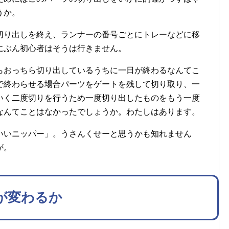
うか。
切り出しを終え、ランナーの番号ごとにトレーなどに移
にぶん初心者はそうは行きません。
らおっちら切り出しているうちに一日が終わるなんてこ
で終わらせる場合パーツをゲートを残して切り取り、一
いく二度切りを行うため一度切り出したものをもう一度
なんてことはなかったでしょうか。わたしはあります。
いいニッパー」。うさんくせーと思うかも知れません
が。
が変わるか