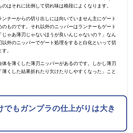
ものはそれに比例して切れ味は格段によくなります。
ランナーからの切り出しには向いていません主にゲート
めのものです。それ以外のニッパーはランナーもゲート
「じゃあ薄刃じゃないほうが良いんじゃないの？」なん
刃以外のニッパーでゲート処理をすると白化といって切
ます。
自体を薄くした薄刃ニッパーがあるのです。しかし薄刃
「薄くした結果折れたり欠けたりしやすくなった」こと
けでもガンプラの仕上がりは大き