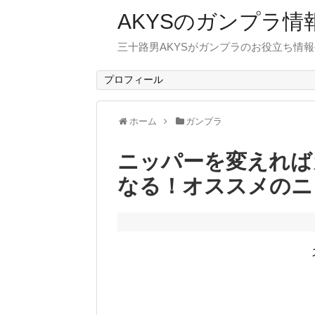
AKYSのガンプラ情
三十路男AKYSがガンプラのお役立ち情
プロフィール
ホーム
ガンプラ
ニッパーを変えれば
なる！オススメのニ