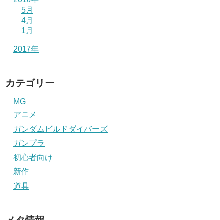
5月
4月
1月
2017年
カテゴリー
MG
アニメ
ガンダムビルドダイバーズ
ガンプラ
初心者向け
新作
道具