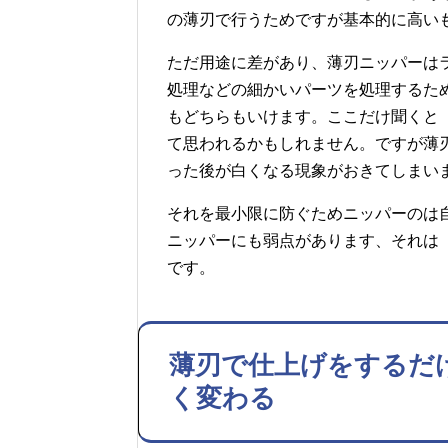
の薄刃で行うためですが基本的に高い
ただ用途に差があり、薄刃ニッパーは
処理などの細かいパーツを処理するた
もどちらもいけます。ここだけ聞くと
て思われるかもしれません。ですが薄
った後が白くなる現象がおきてしまい
それを最小限に防ぐためニッパーのは
ニッパーにも弱点があります、それは
です。
薄刃で仕上げをするだ
く変わる