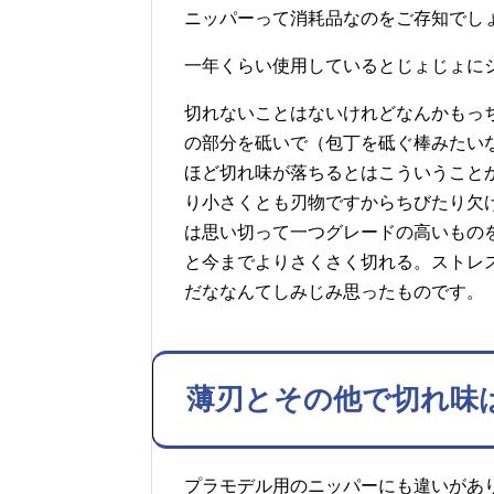
ニッパーって消耗品なのをご存知でし
一年くらい使用しているとじょじょに
切れないことはないけれどなんかもっ
の部分を砥いで（包丁を砥ぐ棒みたい
ほど切れ味が落ちるとはこういうこと
り小さくとも刃物ですからちびたり欠
は思い切って一つグレードの高いもの
と今までよりさくさく切れる。ストレ
だななんてしみじみ思ったものです。
薄刃とその他で切れ味
プラモデル用のニッパーにも違いがあ