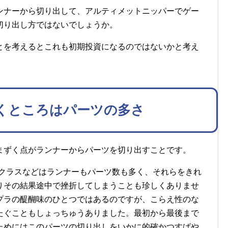
ンナーから切り出して、アルティメットニッパーでゲー
切り出し方ではないでしょうか。
とを考えるとこれも初期投資になるのではないかと考え
くところはパーツの多さ
まずく点がランナーからパーツを切り出すことです。
MGクラスなどはランナーもパーツ数も多く、それらをきれ
りその結果途中で挫折してしまうことも珍しくありませ
プラの醍醐味のひとつではあるのですが、こらえ性のな
たぐこともしょっちゅうありました。最初から最後まで
ためにはこのパーツの切り出しをいかに的確かつすばや