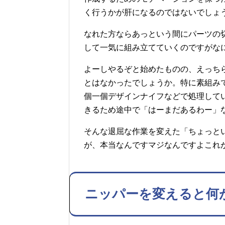
く行うかが肝になるのではないでしょ
なれた方ならあっという間にパーツの
して一気に組み立てていくのですがな
よーしやるぞと始めたものの、えっち
とはなかったでしょうか。特に素組み
個一個デザインナイフなどで処理して
きるため途中で「はーまだあるわー」
そんな退屈な作業を変えた「ちょっと
が、本当なんですマジなんですよこれ
ニッパーを変えると何