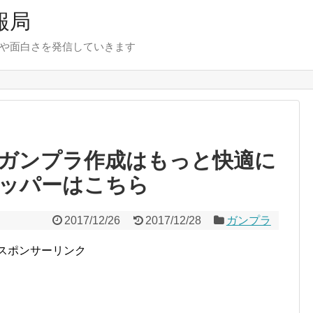
報局
報や面白さを発信していきます
ガンプラ作成はもっと快適に
ッパーはこちら
2017/12/26
2017/12/28
ガンプラ
スポンサーリンク