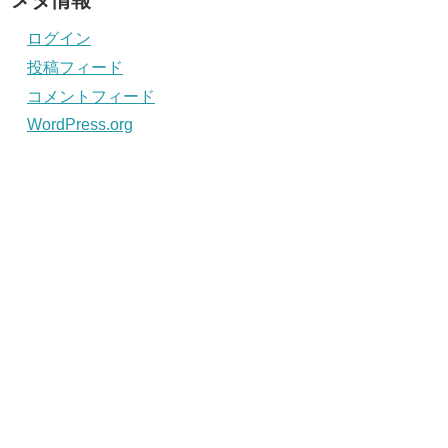
メタ情報
ログイン
投稿フィード
コメントフィード
WordPress.org